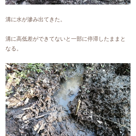
溝に水が滲み出てきた。
溝に高低差ができてないと一部に停滞したままと
なる。