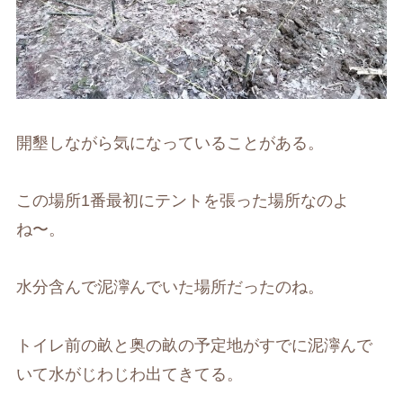
開墾しながら気になっていることがある。
この場所1番最初にテントを張った場所なのよ
ね〜。
水分含んで泥濘んでいた場所だったのね。
トイレ前の畝と奥の畝の予定地がすでに泥濘んで
いて水がじわじわ出てきてる。