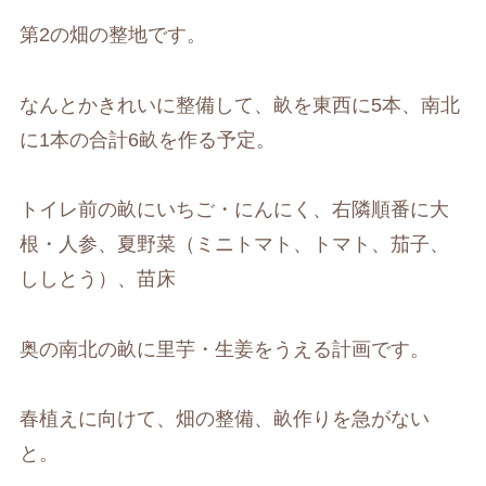
第2の畑の整地です。
なんとかきれいに整備して、畝を東西に5本、南北
に1本の合計6畝を作る予定。
トイレ前の畝にいちご・にんにく、右隣順番に大
根・人参、夏野菜（ミニトマト、トマト、茄子、
ししとう）、苗床
奥の南北の畝に里芋・生姜をうえる計画です。
春植えに向けて、畑の整備、畝作りを急がない
と。