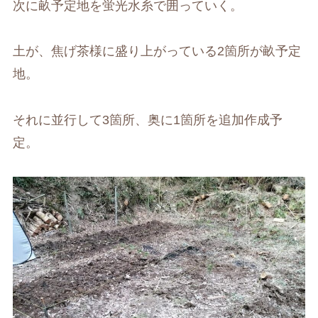
次に畝予定地を蛍光水糸で囲っていく。
土が、焦げ茶様に盛り上がっている2箇所が畝予定
地。
それに並行して3箇所、奥に1箇所を追加作成予
定。