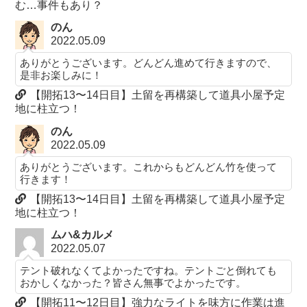
む…事件もあり？
のん
2022.05.09
ありがとうございます。どんどん進めて行きますので、
是非お楽しみに！
【開拓13〜14日目】土留を再構築して道具小屋予定
地に柱立つ！
のん
2022.05.09
ありがとうございます。これからもどんどん竹を使って
行きます！
【開拓13〜14日目】土留を再構築して道具小屋予定
地に柱立つ！
ムハ&カルメ
2022.05.07
テント破れなくてよかったですね。テントごと倒れても
おかしくなかった？皆さん無事でよかったです。
【開拓11〜12日目】強力なライトを味方に作業は進