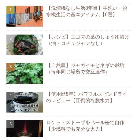
【洗濯機なし生活8年目】手洗い・脱
水機生活の基本アイテム【6選】
【レシピ】エゴマの葉のしょうゆ漬け
（油・コチュジャンなし）
【自然農】ジャガイモとネギの栽培
（毎年同じ場所で交互連作）
【使用歴8年】パワフルスピンドライ
のレビュー【圧倒的な脱水力】
ロケットストーブをペール缶で自作
【少燃料でも充分な火力】