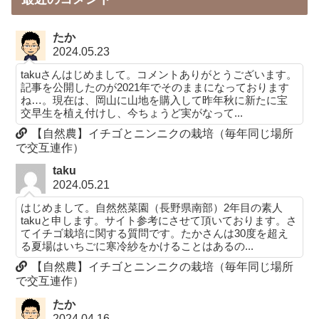
たか
2024.05.23
takuさんはじめまして。コメントありがとうございます。
記事を公開したのが2021年でそのままになっております
ね…。現在は、岡山に山地を購入して昨年秋に新たに宝
交早生を植え付けし、今ちょうど実がなって...
【自然農】イチゴとニンニクの栽培（毎年同じ場所
で交互連作）
taku
2024.05.21
はじめまして。自然然菜園（長野県南部）2年目の素人
takuと申します。サイト参考にさせて頂いております。さ
てイチゴ栽培に関する質問です。たかさんは30度を超え
る夏場はいちごに寒冷紗をかけることはあるの...
【自然農】イチゴとニンニクの栽培（毎年同じ場所
で交互連作）
たか
2024.04.16