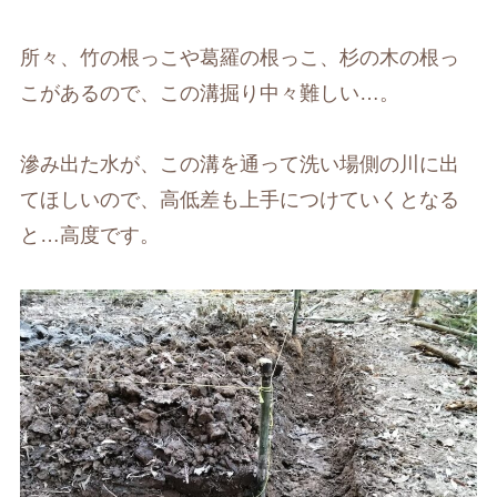
所々、竹の根っこや葛羅の根っこ、杉の木の根っ
こがあるので、この溝掘り中々難しい…。
滲み出た水が、この溝を通って洗い場側の川に出
てほしいので、高低差も上手につけていくとなる
と…高度です。