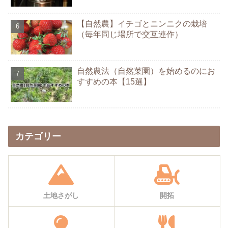
【自然農】イチゴとニンニクの栽培
（毎年同じ場所で交互連作）
自然農法（自然菜園）を始めるのにお
すすめの本【15選】
カテゴリー
土地さがし
開拓