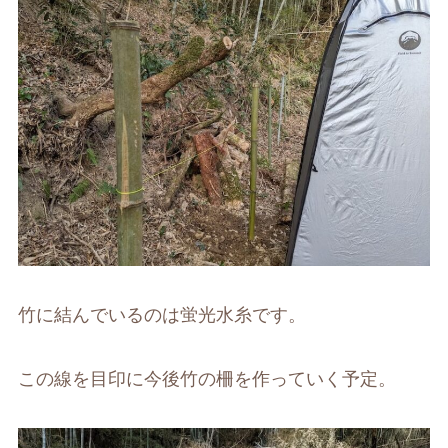
竹に結んでいるのは蛍光水糸です。
この線を目印に今後竹の柵を作っていく予定。