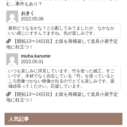
む…事件もあり？
おきく
2022.05.06
最初どうなるかな？と心配してみてましたが、なかなか
いい感じにすすんでますね。先が楽しみです。
【開拓13〜14日目】土留を再構築して道具小屋予定
地に柱立つ！
muha.karume
2022.05.01
いつも楽しみに拝見しています。竹を使った細工、すご
いです。木材でなく自生している『竹』を使っていると
ころ想像つかない映像が出るのでとても楽しみです。築
城頑張ってください。応援しています。
【開拓13〜14日目】土留を再構築して道具小屋予定
地に柱立つ！
人気記事