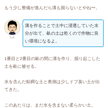
もう少し整備が進んだら溝も掘らないとやね〜。
溝を作ることで土中に浸透していた水
分が出て、畝の土は乾くので作物に良
たか
い環境になるよ。
1番目と2番目の畝の間に溝を作り、掘り起こした
土を畝に被せる。
水を含んだ粘稠な土と奥側は少しドブ臭い土が出
てきた。
このあたりは、まだ水を含まない柔らかい土。