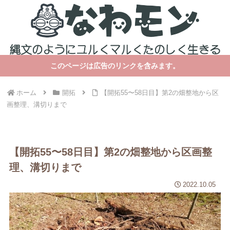
このページは広告のリンクを含みます。
ホーム
開拓
【開拓55〜58日目】第2の畑整地から区
画整理、溝切りまで
【開拓55〜58日目】第2の畑整地から区画整
理、溝切りまで
2022.10.05