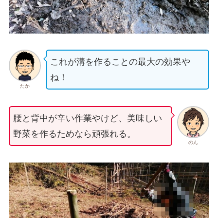
これが溝を作ることの最大の効果や
ね！
たか
腰と背中が辛い作業やけど、美味しい
野菜を作るためなら頑張れる。
のん