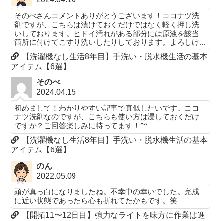
そのべさんコメントありがとうございます！ココナツ洗
剤ですが、こちらは漬けておくだけではなく軽く押し洗
いしております。ヒドイ汚れがある部分には原液を該当
箇所に付けてこすり洗いしたりしております。よろしけ...
【洗濯機なし生活8年目】手洗い・脱水機生活の基本
アイテム【6選】
そのべ
2024.04.15
初めまして！わかりやすい記事で真似したいです。ココ
ナツ洗剤なのですが、こちらも使い方は浸しておくだけ
ですか？ご回答楽しみに待ってます！^^
【洗濯機なし生活8年目】手洗い・脱水機生活の基本
アイテム【6選】
のん
2022.05.09
頭が真っ白になりましたね。不幸中の幸いでした。完成
に近い状態であったら心も折れてたかもです。笑
【開拓11〜12日目】強力なライトを味方に作業は進