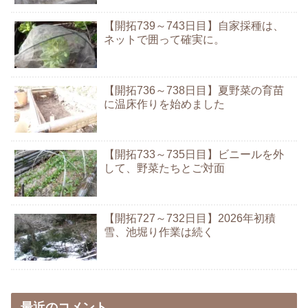
【開拓739～743日目】自家採種は、
ネットで囲って確実に。
【開拓736～738日目】夏野菜の育苗
に温床作りを始めました
【開拓733～735日目】ビニールを外
して、野菜たちとご対面
【開拓727～732日目】2026年初積
雪、池堀り作業は続く
最近のコメント