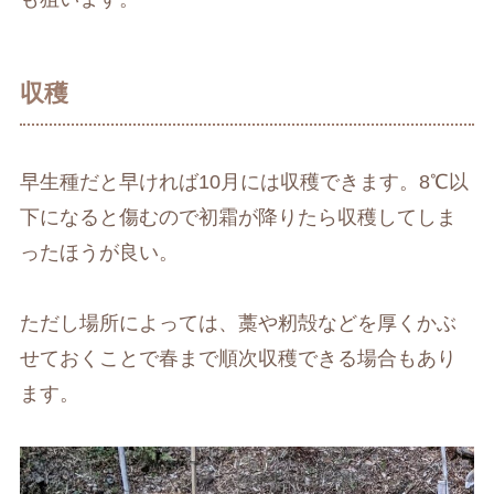
収穫
早生種だと早ければ10月には収穫できます。8℃以
下になると傷むので初霜が降りたら収穫してしま
ったほうが良い。
ただし場所によっては、藁や籾殻などを厚くかぶ
せておくことで春まで順次収穫できる場合もあり
ます。