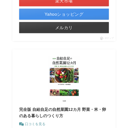
楽天市場
Yahooショッピング
メルカリ
ポチップ
完全版 自給自足の自然菜園12カ月 野菜・米・卵
のある暮らしのつくり方
口コミを見る