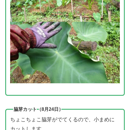
脇芽カット（8月24日）
ちょこちょこ脇芽がでてくるので、小まめに
カットします。