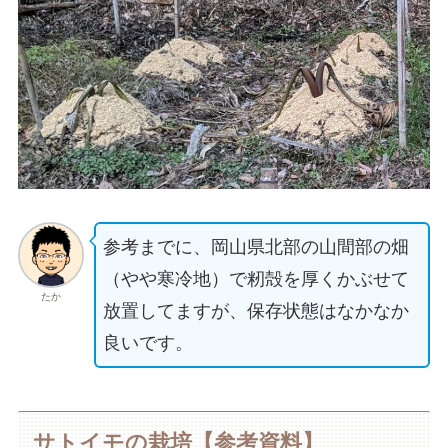
参考までに、岡山県北部の山間部の畑
（やや寒冷地）で籾殻を厚くかぶせて
たか
放置してますが、保存状態はなかなか
良いです。
サトイモの栽培【参考資料】