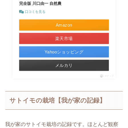
完全版 川口由一 自然農
口コミを見る
Amazon
楽天市場
Yahooショッピング
メルカリ
ポチップ
サトイモの栽培【我が家の記録】
我が家のサトイモ栽培の記録です。ほとんど観察