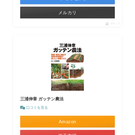
メルカリ
ポチップ
三浦伸章 ガッテン農法
口コミを見る
Amazon