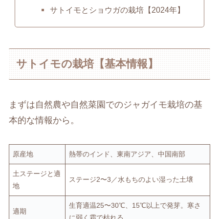
サトイモとショウガの栽培【2024年】
サトイモの栽培【基本情報】
まずは自然農や自然菜園でのジャガイモ栽培の基
本的な情報から。
原産地
熱帯のインド、東南アジア、中国南部
土ステージと適
ステージ2〜3／水もちのよい湿った土壌
地
生育適温25〜30℃、15℃以上で発芽。寒さ
適期
に弱く霜で枯れる