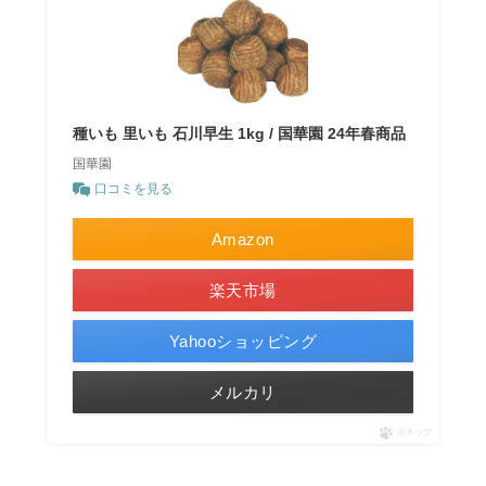
種いも 里いも 石川早生 1kg / 国華園 24年春商品
国華園
口コミを見る
Amazon
楽天市場
Yahooショッピング
メルカリ
ポチップ