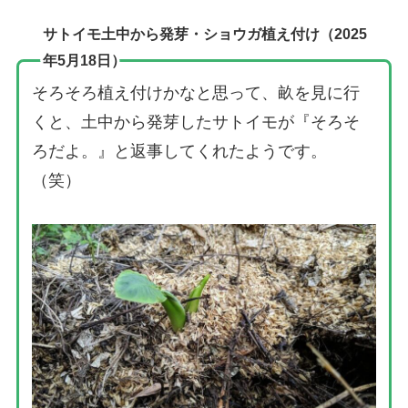
サトイモ土中から発芽・ショウガ植え付け（2025
年5月18日）
そろそろ植え付けかなと思って、畝を見に行
くと、土中から発芽したサトイモが『そろそ
ろだよ。』と返事してくれたようです。
（笑）