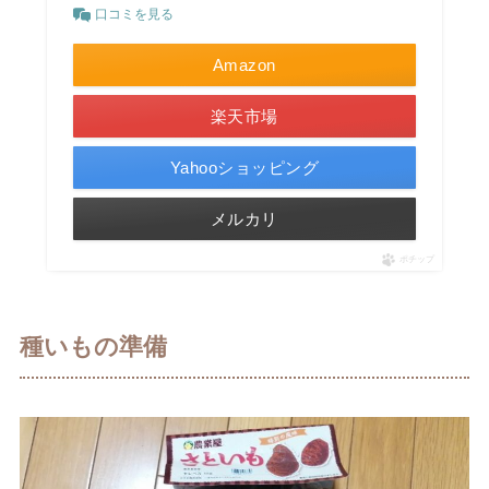
口コミを見る
Amazon
楽天市場
Yahooショッピング
メルカリ
ポチップ
種いもの準備