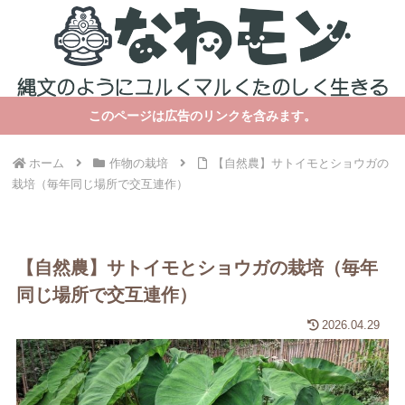
このページは広告のリンクを含みます。
ホーム
作物の栽培
【自然農】サトイモとショウガの
栽培（毎年同じ場所で交互連作）
【自然農】サトイモとショウガの栽培（毎年
同じ場所で交互連作）
2026.04.29