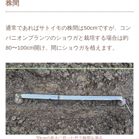
株間
通常であればサトイモの株間は50cmですが、コン
パニオンプランツのショウガと栽培する場合は約
80〜100cm開け、間にショウガを植えます。
50cmの長さに切った竹で株間を測る