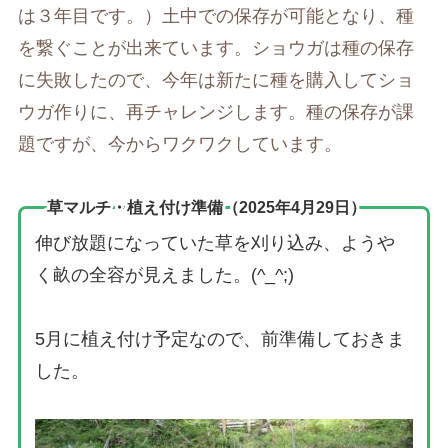
は３年目です。）土中での保存が可能となり、種
を繋ぐことが出来ています。ショウガは種の保存
に失敗したので、今年は新たに種を購入してショ
ウガ作りに、再チャレンジします。種の保存が課
題ですが、今からワクワクしています。
草マルチ・植え付け準備（2025年4月29日）
伸び放題になっていた草を刈り込み、ようや
く畝の全容が見えました。(^_^;)
5月に植え付け予定なので、前準備しておきま
した。