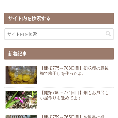
サイト内を検索する
新着記事
【開拓775～783日目】初収穫の豊後
梅で梅干しを作ったよ。
【開拓766～774日目】畑もお風呂も
小屋作りも進めてます！
【開拓759～765日目】お風呂の壁、