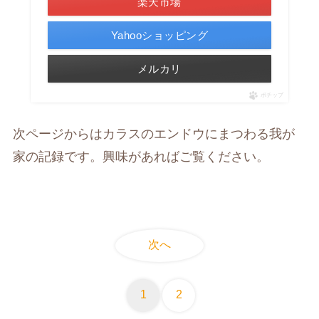
楽天市場
Yahooショッピング
メルカリ
ポチップ
次ページからはカラスのエンドウにまつわる我が
家の記録です。興味があればご覧ください。
次へ
1
2