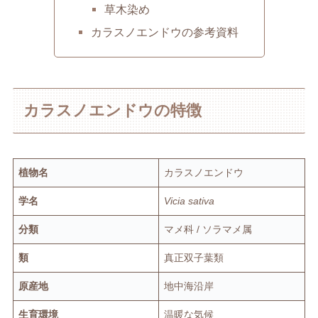
草木染め
カラスノエンドウの参考資料
カラスノエンドウの特徴
植物名
カラスノエンドウ
学名
Vicia sativa
分類
マメ科 / ソラマメ属
類
真正双子葉類
原産地
地中海沿岸
生育環境
温暖な気候