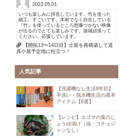
2022.05.01
いつも楽しみに拝見しています。竹を使った
細工、すごいです。木材でなく自生している
『竹』を使っているところ想像つかない映像
が出るのでとても楽しみです。築城頑張って
ください。応援しています。
【開拓13〜14日目】土留を再構築して道
具小屋予定地に柱立つ！
人気記事
【洗濯機なし生活8年目】
手洗い・脱水機生活の基本
アイテム【6選】
【レシピ】エゴマの葉のし
ょうゆ漬け（油・コチュジ
ャンなし）