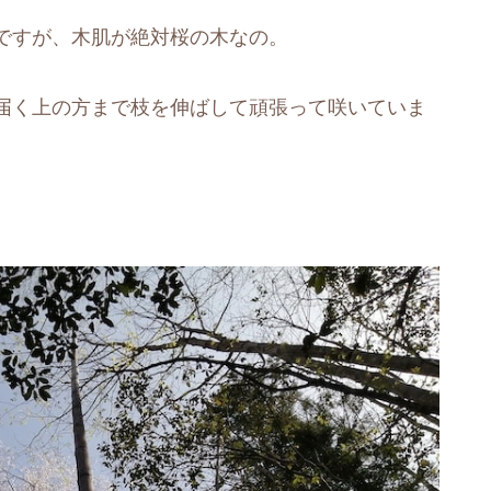
ですが、木肌が絶対桜の木なの。
届く上の方まで枝を伸ばして頑張って咲いていま
。