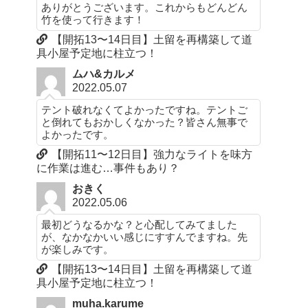
ありがとうございます。これからもどんどん
竹を使って行きます！
【開拓13〜14日目】土留を再構築して道
具小屋予定地に柱立つ！
ムハ&カルメ
2022.05.07
テント破れなくてよかったですね。テントご
と倒れてもおかしくなかった？皆さん無事で
よかったです。
【開拓11〜12日目】強力なライトを味方
に作業は進む…事件もあり？
おきく
2022.05.06
最初どうなるかな？と心配してみてました
が、なかなかいい感じにすすんでますね。先
が楽しみです。
【開拓13〜14日目】土留を再構築して道
具小屋予定地に柱立つ！
muha.karume