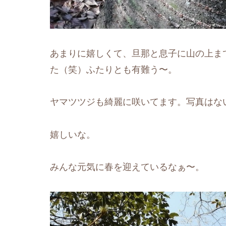
あまりに嬉しくて、旦那と息子に山の上ま
た（笑）ふたりとも有難う〜。
ヤマツツジも綺麗に咲いてます。写真はな
嬉しいな。
みんな元気に春を迎えているなぁ〜。