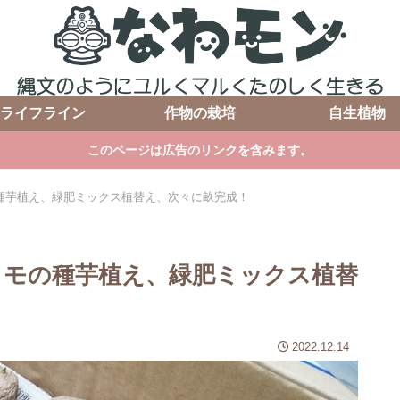
ライフライン
作物の栽培
自生植物
このページは広告のリンクを含みます。
の種芋植え、緑肥ミックス植替え、次々に畝完成！
ガイモの種芋植え、緑肥ミックス植替
2022.12.14