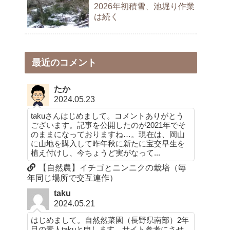
2026年初積雪、池堀り作業
は続く
最近のコメント
たか
2024.05.23
takuさんはじめまして。コメントありがとう
ございます。記事を公開したのが2021年でそ
のままになっておりますね…。現在は、岡山
に山地を購入して昨年秋に新たに宝交早生を
植え付けし、今ちょうど実がなって...
【自然農】イチゴとニンニクの栽培（毎
年同じ場所で交互連作）
taku
2024.05.21
はじめまして。自然然菜園（長野県南部）2年
目の素人takuと申します。サイト参考にさせ