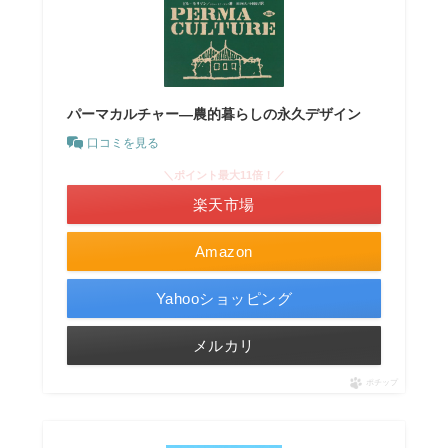
パーマカルチャー―農的暮らしの永久デザイン
口コミを見る
＼ポイント最大11倍！／
楽天市場
Amazon
Yahooショッピング
メルカリ
ポチップ