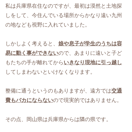
私は兵庫県在住なのですが、最初は漠然と土地探
しをして、今住んでいる場所からかなり遠い九州
の地なども視野に入れていました。
しかしよく考えると、
娘や息子が学生のうちは容
易に動く事ができない
ので、あまりに遠いと子ど
もたちの手が離れてから
いきなり現地に引っ越し
してしまわないといけなくなります。
整備に通うというのもありますが、遠方では
交通
費もバカにならない
ので現実的ではありません。
その点、岡山県は兵庫県からは隣の県です。