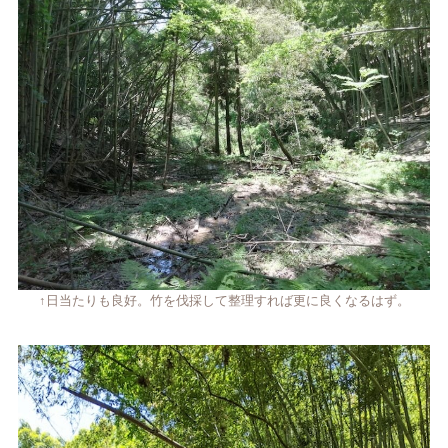
↑日当たりも良好。竹を伐採して整理すれば更に良くなるはず。