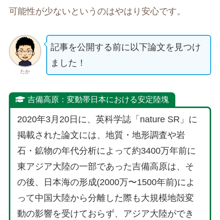
可能性が少ないというのはやはり安心です。
記事を公開する前に以下論文を見つけ
ました！
たか
吉備高原：変動帯日本における安定陸塊
2020年3月20日に、英科学誌「nature SR」に
掲載された論文には、地質・地形調査や岩
石・鉱物の年代分析によって約3400万年前に
東アジア大陸の一部であった吉備高原は、そ
の後、日本海の形成(2000万〜1500年前)によ
って中国大陸から分離した際も大規模地殻変
動の影響を受けておらず、アジア大陸ができ