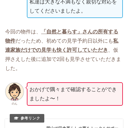
私達は大きな不満もなく親切な対応を
してくださいましたよ。
今回の物件は、
「自然と暮らす」さんの所有する
物件
だったため、初めての見学予約日以外にも
私
達家族だけでの見学も快く許可していただき
、仮
押さえした後に追加で2回も見学させていただきま
した。
おかげで隅々まで確認することができ
ましたよ〜！
のん