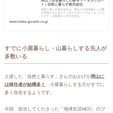
岡山で田舎暮らしの夢をトータルサポー
ト | 自然と暮らす株式会社
自然と暮らす株式会社は、岡山での田舎暮らしの夢
を実現するためのトータルサポートをおこなってお
ります。古民家から中古住宅を...
www.inaka-gurashi.co.jp
すでに小屋暮らし・山暮らしする先人が
多数いる
上述した「自然と暮らす」さんのおかげか
岡山に
は移住者が結構多く
、小屋暮らしする方がすでに
多く存在するようです。
今回、担当してくださった「地球生活NEO」のブ