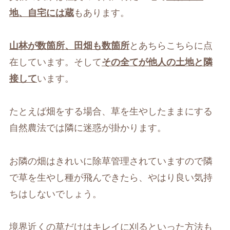
地、自宅には蔵
もあります。
山林が数箇所、田畑も数箇所
とあちらこちらに点
在しています。そして
その全てが他人の土地と隣
接して
います。
たとえば畑をする場合、草を生やしたままにする
自然農法では隣に迷惑が掛かります。
お隣の畑はきれいに除草管理されていますので隣
で草を生やし種が飛んできたら、やはり良い気持
ちはしないでしょう。
境界近くの草だけはキレイに刈るといった方法も