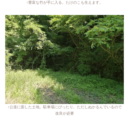
↑豊富な竹が手に入る。たけのこも生えます。
↑公道に面した土地。駐車場にぴったり。ただしぬかるんでいるので
改良が必要