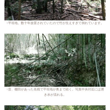
↑平坦地。数十年放置されていたので竹が生えすぎて倒れています。
↑昔、棚田があった名残で平坦地が奥まで続く。写真中央付近には湧
き水が流れる。