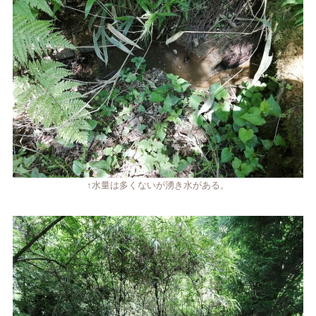
↑水量は多くないが湧き水がある。