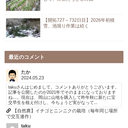
【開拓727～732日目】2026年初積
雪、池堀り作業は続く
最近のコメント
たか
2024.05.23
takuさんはじめまして。コメントありがとうございます。
記事を公開したのが2021年でそのままになっております
ね…。現在は、岡山に山地を購入して昨年秋に新たに宝
交早生を植え付けし、今ちょうど実がなって...
【自然農】イチゴとニンニクの栽培（毎年同じ場所
で交互連作）
taku