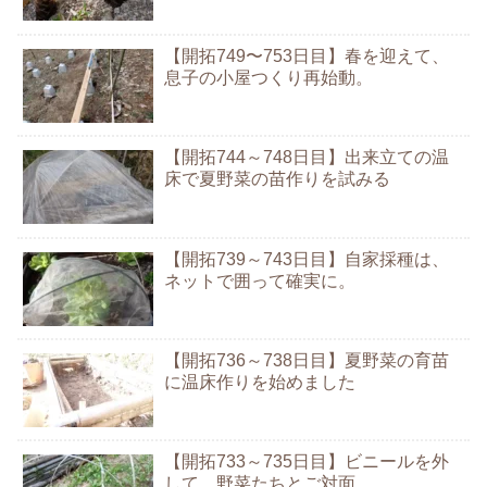
【開拓749〜753日目】春を迎えて、
息子の小屋つくり再始動。
【開拓744～748日目】出来立ての温
床で夏野菜の苗作りを試みる
【開拓739～743日目】自家採種は、
ネットで囲って確実に。
【開拓736～738日目】夏野菜の育苗
に温床作りを始めました
【開拓733～735日目】ビニールを外
して、野菜たちとご対面