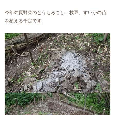
今年の夏野菜のとうもろこし、枝豆、すいかの苗
を植える予定です。