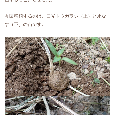
今回移植するのは、日光トウガラシ（上）と水な
す（下）の苗です。