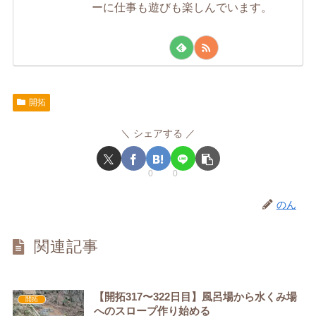
ーに仕事も遊びも楽しんでいます。
開拓
シェアする
0
0
のん
関連記事
【開拓317〜322日目】風呂場から水くみ場
開拓
へのスロープ作り始める