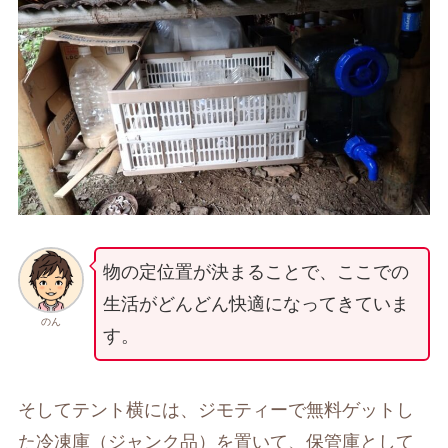
物の定位置が決まることで、ここでの
生活がどんどん快適になってきていま
のん
す。
そしてテント横には、ジモティーで無料ゲットし
た冷凍庫（ジャンク品）を置いて、保管庫として