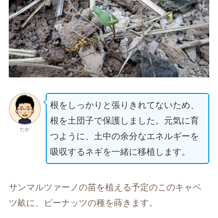
根をしっかりと張りきれてないため、
根を土団子で保護しました。元気に育
たか
つように、土中の余分なエネルギーを
吸収するネギを一緒に移植します。
サンマルツァーノの苗を植える予定のこのキャベ
ツ畝に、ピーナッツの種を蒔きます。