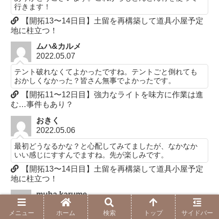
行きます！
【開拓13〜14日目】土留を再構築して道具小屋予定
地に柱立つ！
ムハ&カルメ
2022.05.07
テント破れなくてよかったですね。テントごと倒れても
おかしくなかった？皆さん無事でよかったです。
【開拓11〜12日目】強力なライトを味方に作業は進
む…事件もあり？
おきく
2022.05.06
最初どうなるかな？と心配してみてましたが、なかなか
いい感じにすすんでますね。先が楽しみです。
【開拓13〜14日目】土留を再構築して道具小屋予定
地に柱立つ！
muha.karume
2022.05.01
メニュー
ホーム
検索
トップ
サイドバー