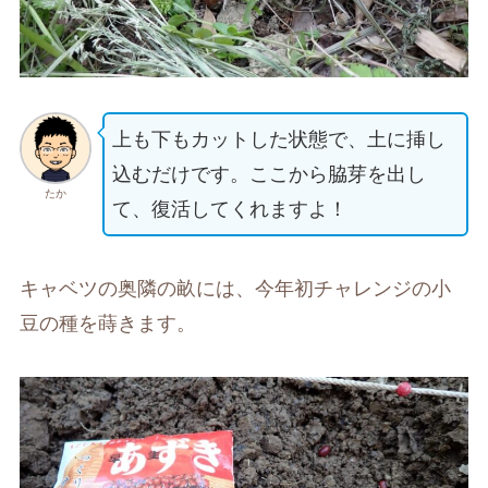
上も下もカットした状態で、土に挿し
込むだけです。ここから脇芽を出し
たか
て、復活してくれますよ！
キャベツの奥隣の畝には、今年初チャレンジの小
豆の種を蒔きます。