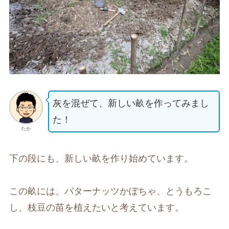
灰を混ぜて、新しい畝を作ってみまし
た！
たか
下の段にも、新しい畝を作り始めています。
この畝には、バターナッツかぼちゃ、とうもろこ
し、枝豆の苗を植えたいと考えています。