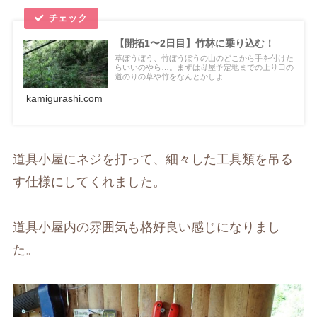
【開拓1〜2日目】竹林に乗り込む！
草ぼうぼう、竹ぼうぼうの山のどこから手を付けた
らいいのやら…。まずは母屋予定地までの上り口の
道のりの草や竹をなんとかしよ...
kamigurashi.com
道具小屋にネジを打って、細々した工具類を吊る
す仕様にしてくれました。
道具小屋内の雰囲気も格好良い感じになりまし
た。