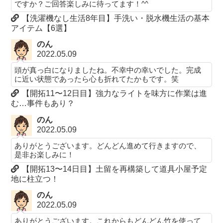
ですか？ご回答楽しみに待ってます！^^
【洗濯機なし生活8年目】手洗い・脱水機生活の基本
アイテム【6選】
のん
2022.05.09
頭が真っ白になりましたね。不幸中の幸いでした。完成
に近い状態であったら心も折れてたかもです。笑
【開拓11〜12日目】強力なライトを味方に作業は進
む…事件もあり？
のん
2022.05.09
ありがとうございます。どんどん進めて行きますので、
是非お楽しみに！
【開拓13〜14日目】土留を再構築して道具小屋予定
地に柱立つ！
のん
2022.05.09
ありがとうございます。これからもどんどん竹を使って