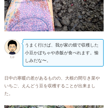
うまく行けば、我が家の畑で収穫した
小豆かぼちゃや赤飯が食べれます。愉
たか
しみだな〜。
日中の寒暖の差があるものの、大根の間引き菜や
いちご、えんどう豆を収穫することが出来まし
た。