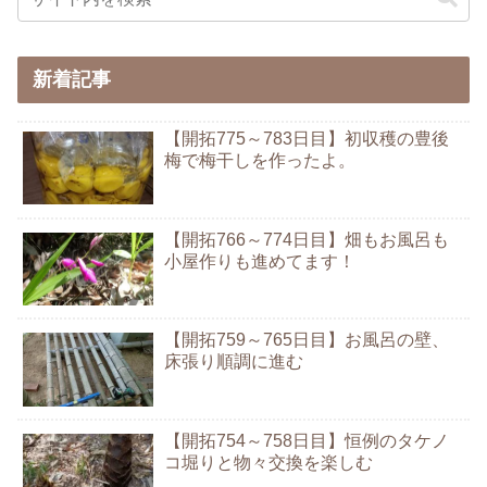
新着記事
【開拓775～783日目】初収穫の豊後
梅で梅干しを作ったよ。
【開拓766～774日目】畑もお風呂も
小屋作りも進めてます！
【開拓759～765日目】お風呂の壁、
床張り順調に進む
【開拓754～758日目】恒例のタケノ
コ堀りと物々交換を楽しむ