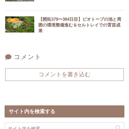
【開拓379〜384日目】ビオトープの池と周
開拓
囲の環境整備進む＆セルトレイでの育苗成
果
コメント
コメントを書き込む
サイト内を検索する