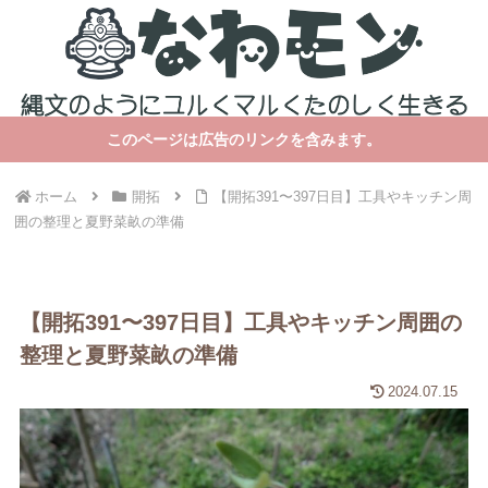
このページは広告のリンクを含みます。
ホーム
開拓
【開拓391〜397日目】工具やキッチン周
囲の整理と夏野菜畝の準備
【開拓391〜397日目】工具やキッチン周囲の
整理と夏野菜畝の準備
2024.07.15